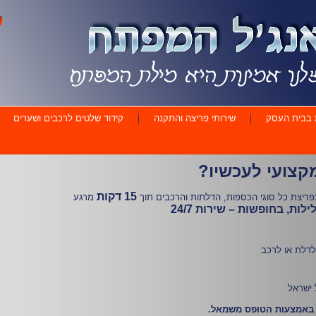
 בבית העסק
שירותי פריצה והתקנה
קידוד שלטים לרכבים ושערים
קצועי לעכשיו?
15 דקות
פריצת כל סוגי הכספות, הדלתות והרכבים תוך
מרגע
לילות, בחופשות –
שירות 24/7
לדלת או לרכב
 ישראל
באמצעות הטופס משמאל.