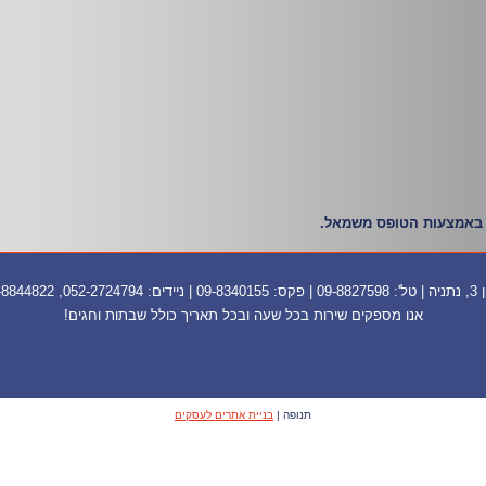
באמצעות הטופס משמאל.
052-27247, 052-8844822
אנו מספקים שירות בכל שעה ובכל תאריך כולל שבתות וחגים!
תנופה |
בניית אתרים לעסקים